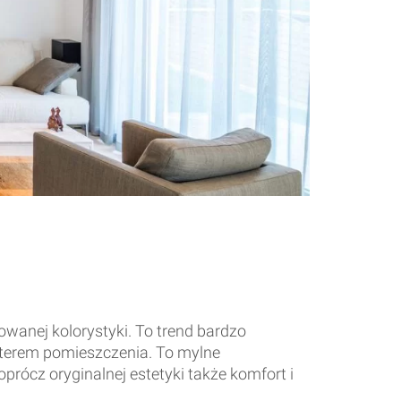
owanej kolorystyki. To trend bardzo
akterem pomieszczenia. To mylne
rócz oryginalnej estetyki także komfort i