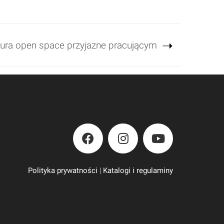
iura open space przyjazne pracującym
Polityka prywatności
|
Katalogi i regulaminy