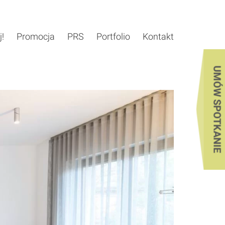
j!
Promocja
PRS
Portfolio
Kontakt
UMÓW SPOTKANIE