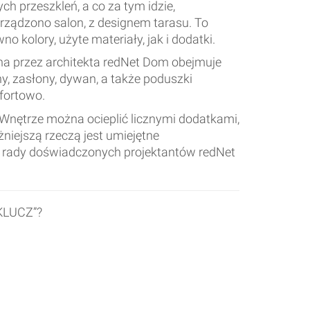
h przeszkleń, a co za tym idzie,
urządzono salon, z designem tarasu. To
 kolory, użyte materiały, jak i dodatki.
 przez architekta redNet Dom obejmuje
y, zasłony, dywan, a także poduszki
mfortowo.
Wnętrze można ocieplić licznymi dodatkami,
żniejszą rzeczą jest umiejętne
 rady doświadczonych projektantów redNet
LUCZ”?