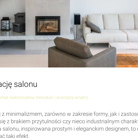
cję salonu
temat wykończenia mieszkań i aranżacji wnętrz
 z minimalizmem, zarówno w zakresie formy, jak i zastos
się z brakiem przytulności czy nieco industrialnym char
salonu, inspirowana prostym i eleganckim designem, to op
ć taki efekt.