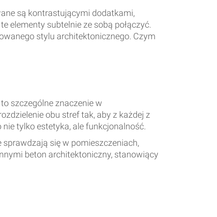
ane są kontrastującymi dodatkami,
te elementy subtelnie ze sobą połączyć.
osowanego stylu architektonicznego. Czym
 to szczególne znaczenie w
zielenie obu stref tak, aby z każdej z
ie tylko estetyka, ale funkcjonalność.
re sprawdzają się w pomieszczeniach,
nnymi beton architektoniczny, stanowiący