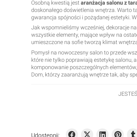
Osobną kwestią jest
aranżacja salonu z ta
doskonałego doświetlenia wnętrza. Warto ta
gwarancja spójności i pożądanej estetyki. W 
Jak wspomnieliśmy wcześniej, dekoracje n
wszystkie elementy, mające wpływ na ostate
umieszczone na sofie tworzą klimat wnętrza
Pomysł na nowoczesny salon to przede wszy
które nie tylko poprawiają estetykę salonu,
komponowanie poszczególnych elementów, a
Dom, którzy zaaranżują wnętrze tak, aby sp
JESTE
Udostępnij: