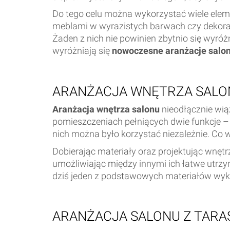
Do tego celu można wykorzystać wiele ele
meblami w wyrazistych barwach czy dekoracj
Żaden z nich nie powinien zbytnio się wyró
wyróżniają się
nowoczesne aranżacje salo
ARANŻACJA WNĘTRZA SALO
Aranżacja wnętrza salonu
nieodłącznie wią
pomieszczeniach pełniących dwie funkcje – 
nich można było korzystać niezależnie. Co w
Dobierając materiały oraz projektując wnęt
umożliwiając między innymi ich łatwe utrz
dziś jeden z podstawowych materiałów wyk
ARANŻACJA SALONU Z TAR