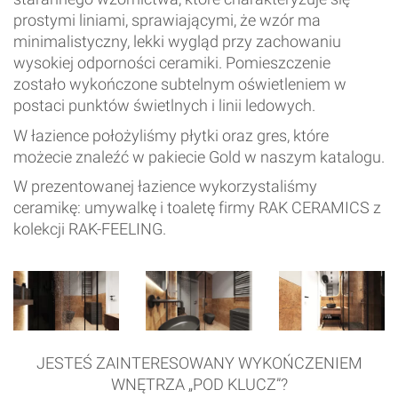
prostymi liniami, sprawiającymi, że wzór ma
minimalistyczny, lekki wygląd przy zachowaniu
wysokiej odporności ceramiki. Pomieszczenie
zostało wykończone subtelnym oświetleniem w
postaci punktów świetlnych i linii ledowych.
W łazience położyliśmy płytki oraz gres, które
możecie znaleźć w pakiecie Gold w naszym katalogu.
W prezentowanej łazience wykorzystaliśmy
ceramikę: umywalkę i toaletę firmy RAK CERAMICS z
kolekcji RAK-FEELING.
JESTEŚ ZAINTERESOWANY WYKOŃCZENIEM
WNĘTRZA „POD KLUCZ”?