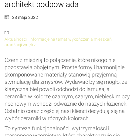
architekt podpowiada
28 maja 2022
Aktualności i informacje na temat wykończenia mieszkań i
aranżacji wnętrz
Czerń z miedzią to połączenie, które nikogo nie
pozostawia obojętnym. Proste formy i harmonijnie
skomponowane materiały stanowią przyjemną
stymulację dla zmysłów. Wydawać by się mogło, że
klasyczna biel powoli odchodzi do lamusa, a
ceramika w kolorze czarnym, szarym, niebieskim czy
neonowym wchodzi odważnie do naszych łazienek.
Ostatnio coraz częściej nasi klienci decydują się na
wybór ceramiki w różnych kolorach.
To synteza funkcjonalności, wytrzymałości i
starannego wzornictwa, które charakteryzuje się