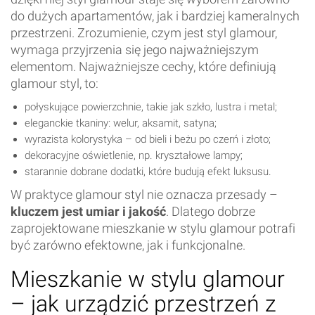
do dużych apartamentów, jak i bardziej kameralnych
przestrzeni. Zrozumienie, czym jest styl glamour,
wymaga przyjrzenia się jego najważniejszym
elementom. Najważniejsze cechy, które definiują
glamour styl, to:
połyskujące powierzchnie, takie jak szkło, lustra i metal;
eleganckie tkaniny: welur, aksamit, satyna;
wyrazista kolorystyka – od bieli i beżu po czerń i złoto;
dekoracyjne oświetlenie, np. kryształowe lampy;
starannie dobrane dodatki, które budują efekt luksusu.
W praktyce glamour styl nie oznacza przesady –
kluczem jest umiar i jakość
. Dlatego dobrze
zaprojektowane mieszkanie w stylu glamour potrafi
być zarówno efektowne, jak i funkcjonalne.
Mieszkanie w stylu glamour
– jak urządzić przestrzeń z