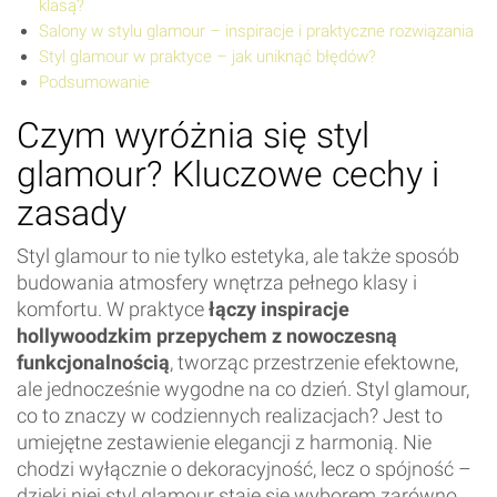
klasą?
Salony w stylu glamour – inspiracje i praktyczne rozwiązania
Styl glamour w praktyce – jak uniknąć błędów?
Podsumowanie
Czym wyróżnia się styl
glamour? Kluczowe cechy i
zasady
Styl glamour to nie tylko estetyka, ale także sposób
budowania atmosfery wnętrza pełnego klasy i
komfortu. W praktyce
łączy inspiracje
hollywoodzkim przepychem z nowoczesną
funkcjonalnością
, tworząc przestrzenie efektowne,
ale jednocześnie wygodne na co dzień. Styl glamour,
co to znaczy w codziennych realizacjach? Jest to
umiejętne zestawienie elegancji z harmonią. Nie
chodzi wyłącznie o dekoracyjność, lecz o spójność –
dzięki niej styl glamour staje się wyborem zarówno