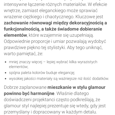
intensywne łączenie różnych materiałów. W efekcie
wnętrze, zamiast eleganckiego może sprawiać
wrażenie ciężkiego i chaotycznego. Kluczowe jest
zachowanie równowagi między dekoracyjnością a
funkcjonalnością, a także świadome dobieranie
elementów
, które wzajemnie się uzupełniają.
Odpowiednie proporcje i umiar pozwalają wydobyć
prawdziwe piękno tej stylistyki. Aby tego uniknąć,
warto pamiętać, że:
mniej znaczy więcej – lepiej wybrać kilka wyrazistych
elementów;
spójna paleta kolorów buduje elegancję;
wysokiej jakości materiały są ważniejsze niż ilość dodatków.
Dobrze zaplanowane
mieszkanie w stylu glamour
powinno być harmonijne
. Właśnie dlatego
doświadczeni projektanci często podkreślają, że
glamour styl najlepiej prezentuje się wtedy, gdy jest
przemyślany i dopracowany w każdym detalu.