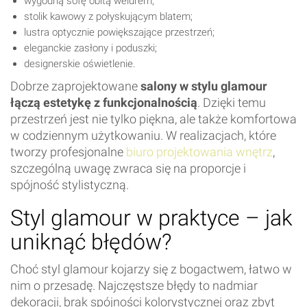
wygodną sofę obitą welurem;
stolik kawowy z połyskującym blatem;
lustra optycznie powiększające przestrzeń;
eleganckie zasłony i poduszki;
designerskie oświetlenie.
Dobrze zaprojektowane
salony w stylu glamour
łączą estetykę z funkcjonalnością
. Dzięki temu
przestrzeń jest nie tylko piękna, ale także komfortowa
w codziennym użytkowaniu. W realizacjach, które
tworzy profesjonalne
biuro projektowania wnętrz
,
szczególną uwagę zwraca się na proporcje i
spójność stylistyczną.
Styl glamour w praktyce – jak
uniknąć błędów?
Choć styl glamour kojarzy się z bogactwem, łatwo w
nim o przesadę. Najczęstsze błędy to nadmiar
dekoracji, brak spójności kolorystycznej oraz zbyt