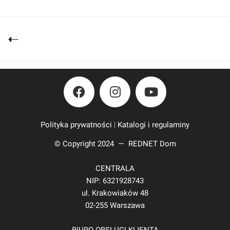
Polityka prywatności
|
Katalogi i regulaminy
© Copyright 2024 —
REDNET Dom
CENTRALA
NIP: 6321928743
ul. Krakowiaków 48
02-255 Warszawa
BIURO OBSLUGI KLIENTA