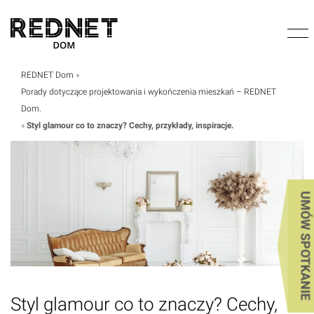
REDNET Dom
»
Porady dotyczące projektowania i wykończenia mieszkań – REDNET
Dom.
»
Styl glamour co to znaczy? Cechy, przykłady, inspiracje.
UMÓW SPOTKANIE
Styl glamour co to znaczy? Cechy,