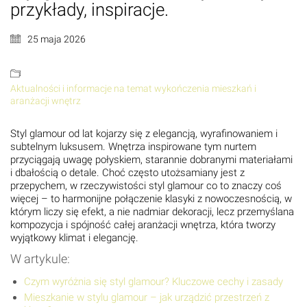
przykłady, inspiracje.
25 maja 2026
Aktualności i informacje na temat wykończenia mieszkań i
aranżacji wnętrz
Styl glamour od lat kojarzy się z elegancją, wyrafinowaniem i
subtelnym luksusem. Wnętrza inspirowane tym nurtem
przyciągają uwagę połyskiem, starannie dobranymi materiałami
i dbałością o detale. Choć często utożsamiany jest z
przepychem, w rzeczywistości styl glamour co to znaczy coś
więcej – to harmonijne połączenie klasyki z nowoczesnością, w
którym liczy się efekt, a nie nadmiar dekoracji, lecz przemyślana
kompozycja i spójność całej aranżacji wnętrza, która tworzy
wyjątkowy klimat i elegancję.
W artykule:
Czym wyróżnia się styl glamour? Kluczowe cechy i zasady
Mieszkanie w stylu glamour – jak urządzić przestrzeń z