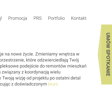
j!
Promocja
PRS
Portfolio
Kontakt
UMÓW SPOTKANIE
je na nowe życie. Zmieniamy wnętrza w
przestrzenie, które odzwierciedlają Twój
ompleksowe podejście do remontów mieszkań
s związany z koordynacją wielu
woją wizję od projektu po ostatni detal
cując z doświadczonym
biuro