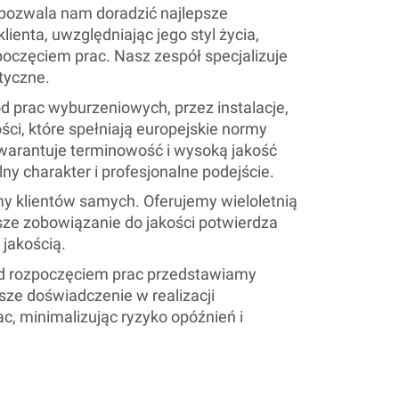
pozwala nam doradzić najlepsze
ienta, uwzględniając jego styl życia,
poczęciem prac. Nasz zespół specjalizuje
etyczne.
 prac wyburzeniowych, przez instalacje,
ci, które spełniają europejskie normy
warantuje terminowość i wysoką jakość
ny charakter i profesjonalne podejście.
 klientów samych. Oferujemy wieloletnią
ze zobowiązanie do jakości potwierdza
 jakością.
ed rozpoczęciem prac przedstawiamy
sze doświadczenie w realizacji
 minimalizując ryzyko opóźnień i