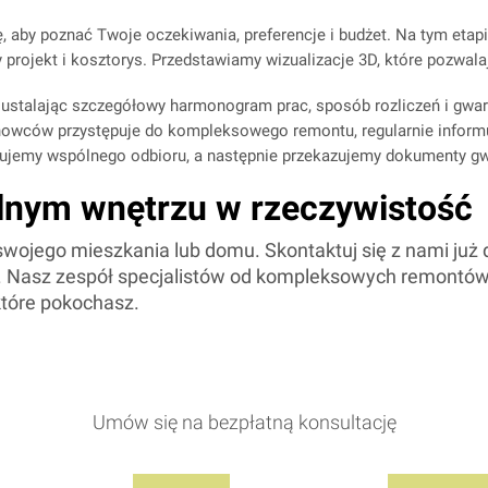
, aby poznać Twoje oczekiwania, preferencje i budżet. Na tym et
rojekt i kosztorys. Przedstawiamy wizualizacje 3D, które pozwal
ustalając szczegółowy harmonogram prac, sposób rozliczeń i gwar
howców przystępuje do kompleksowego remontu, regularnie informu
jemy wspólnego odbioru, a następnie przekazujemy dokumenty gwa
lnym wnętrzu w rzeczywistość
 swojego mieszkania lub domu. Skontaktuj się z nami już 
 Nasz zespół specjalistów od kompleksowych remontów 
które pokochasz.
Umów się na bezpłatną konsultację