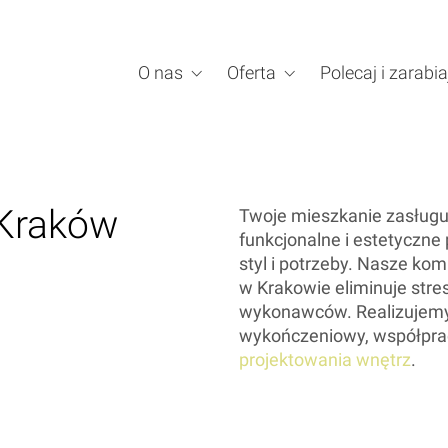
O nas
Oferta
Polecaj i zarabia
 Kraków
Twoje mieszkanie zasługu
funkcjonalne i estetyczne 
styl i potrzeby. Nasze k
w Krakowie eliminuje stre
wykonawców. Realizujemy T
wykończeniowy, współpra
projektowania wnętrz
.