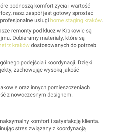
re podnoszą komfort życia i wartość
fozy, nasz zespół jest gotowy sprostać
rofesjonalne usługi
home staging kraków
.
Nasze remonty pod klucz w Krakowie są
jmu. Dobieramy materiały, które są
ętrz kraków
dostosowanych do potrzeb
ego podejścia i koordynacji. Dzięki
jekty, zachowując wysoką jakość
rakowie oraz innych pomieszczeniach
lność z nowoczesnym designem.
aksymalny komfort i satysfakcję klienta.
nując stres związany z koordynacją