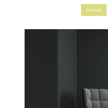
Zadzwoń