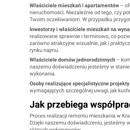
Właściciele mieszkań i apartamentów
– of
nieruchomości. Niezależnie od tego, czy po
Twoim oczekiwaniom. W przypadku przygoto
Inwestorzy i właściciele mieszkań na wyn
realizowane sprawnie i terminowo, co pozw
zarówno atrakcyjne wizualnie, jak i prakty
rynku najmu.
Właściciele domów jednorodzinnych
– kom
naszemu doświadczeniu jesteśmy w stanie z
wykonania.
Osoby realizujące specjalistyczne projekty
wymagających szczególnej uwagi, jak kuch
Jak przebiega współpra
Proces realizacji remontu mieszkania w Kr
Dzięki naszemu doświadczeniu, jesteśmy w 
różnych wykonawców.