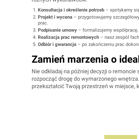
Konsultacja i określenie potrzeb
– spotykamy się
Projekt i wycena
– przygotowujemy szczegółowy p
prac.
Podpisanie umowy
– formalizujemy współpracę, 
Realizacja prac remontowych
– nasz zespół fac
Odbiór i gwarancja
– po zakończeniu prac dokonu
Zamień marzenia o idea
Nie odkładaj na później decyzji o remoncie
rozpocząć drogę do wymarzonego wnętrza.
przekształcić Twoją przestrzeń w miejsce, 