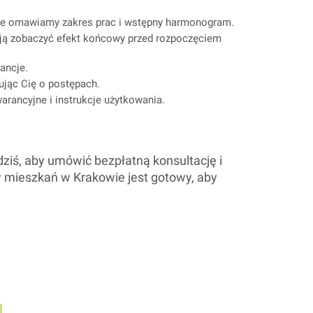
apie omawiamy zakres prac i wstępny harmonogram.
ają zobaczyć efekt końcowy przed rozpoczęciem
ancje.
jąc Cię o postępach.
rancyjne i instrukcje użytkowania.
dziś, aby umówić bezpłatną konsultację i
mieszkań w Krakowie jest gotowy, aby