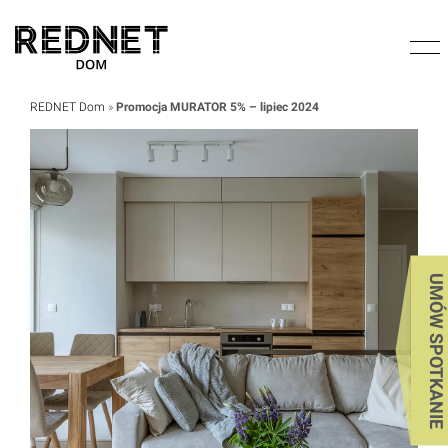
REDNET Dom
»
Promocja MURATOR 5% – lipiec 2024
UMÓW SPOTKANIE