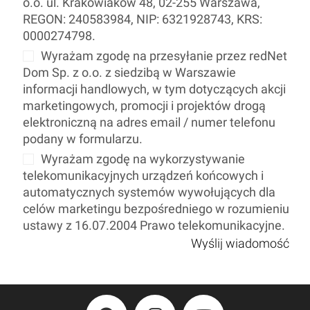
o.o. ul. Krakowiaków 48, 02-255 Warszawa,
REGON: 240583984, NIP: 6321928743, KRS:
0000274798.
Wyrażam zgodę na przesyłanie przez redNet
Dom Sp. z o.o. z siedzibą w Warszawie
informacji handlowych, w tym dotyczących akcji
marketingowych, promocji i projektów drogą
elektroniczną na adres email / numer telefonu
podany w formularzu.
Wyrażam zgodę na wykorzystywanie
telekomunikacyjnych urządzeń końcowych i
automatycznych systemów wywołujących dla
celów marketingu bezpośredniego w rozumieniu
ustawy z 16.07.2004 Prawo telekomunikacyjne.