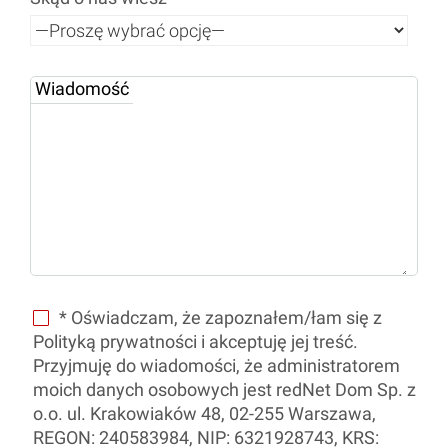
Wiadomość
* Oświadczam, że zapoznałem/łam się z
Polityką prywatności i akceptuję jej treść.
Przyjmuję do wiadomości, że administratorem
moich danych osobowych jest redNet Dom Sp. z
o.o. ul. Krakowiaków 48, 02-255 Warszawa,
REGON: 240583984, NIP: 6321928743, KRS: