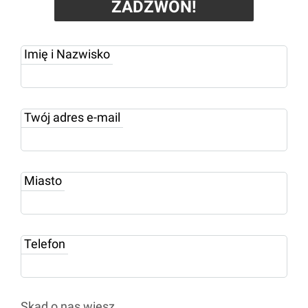
ZADZWOŃ!
Imię i Nazwisko
Twój adres e-mail
Miasto
Telefon
Skąd o nas wiesz