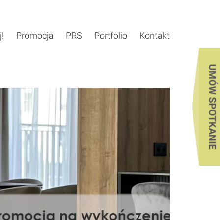
j!
Promocja
PRS
Portfolio
Kontakt
UMÓW SPOTKANIE