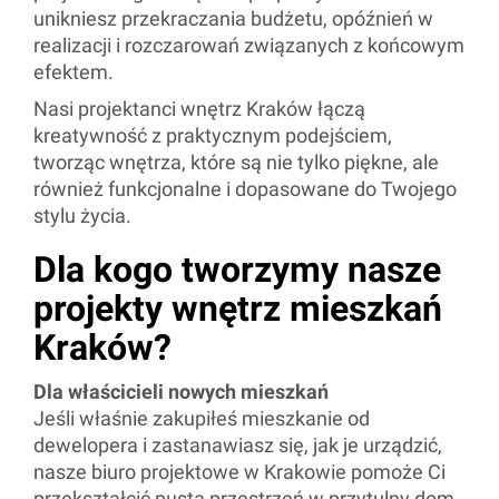
unikniesz przekraczania budżetu, opóźnień w
realizacji i rozczarowań związanych z końcowym
efektem.
Nasi projektanci wnętrz Kraków łączą
kreatywność z praktycznym podejściem,
tworząc wnętrza, które są nie tylko piękne, ale
również funkcjonalne i dopasowane do Twojego
stylu życia.
Dla kogo tworzymy nasze
projekty wnętrz mieszkań
Kraków?
Dla właścicieli nowych mieszkań
Jeśli właśnie zakupiłeś mieszkanie od
dewelopera i zastanawiasz się, jak je urządzić,
nasze biuro projektowe w Krakowie pomoże Ci
przekształcić pustą przestrzeń w przytulny dom.