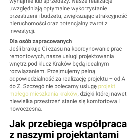
wynajmie lub sprzedaży. Nasze realizacje
uwzględniają optymalne wykorzystanie
przestrzeni i budżetu, zwiększając atrakcyjność
nieruchomości oraz potencjalny zwrot z
inwestycji.
Dla osób zapracowanych
Jeśli brakuje Ci czasu na koordynowanie prac
remontowych, nasze usługi projektowania
wnętrz pod klucz Kraków będą idealnym
rozwiązaniem. Przejmujemy pełną
odpowiedzialność za realizację projektu – od A
do Z. Szczególnie polecamy usługę
projekt
małego mieszkania kraków
, dzięki której nawet
niewielka przestrzeń stanie się komfortowa i
nowoczesna.
Jak przebiega współpraca
z naszymi projektantami