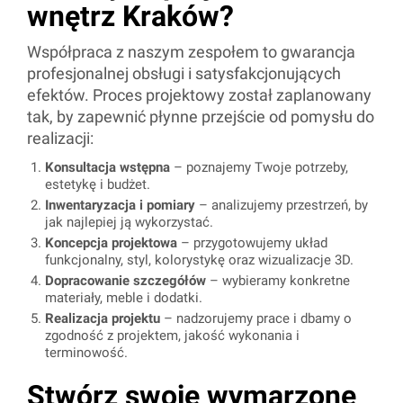
wnętrz Kraków?
Współpraca z naszym zespołem to gwarancja
profesjonalnej obsługi i satysfakcjonujących
efektów. Proces projektowy został zaplanowany
tak, by zapewnić płynne przejście od pomysłu do
realizacji:
Konsultacja wstępna
– poznajemy Twoje potrzeby,
estetykę i budżet.
Inwentaryzacja i pomiary
– analizujemy przestrzeń, by
jak najlepiej ją wykorzystać.
Koncepcja projektowa
– przygotowujemy układ
funkcjonalny, styl, kolorystykę oraz wizualizacje 3D.
Dopracowanie szczegółów
– wybieramy konkretne
materiały, meble i dodatki.
Realizacja projektu
– nadzorujemy prace i dbamy o
zgodność z projektem, jakość wykonania i
terminowość.
Stwórz swoje wymarzone