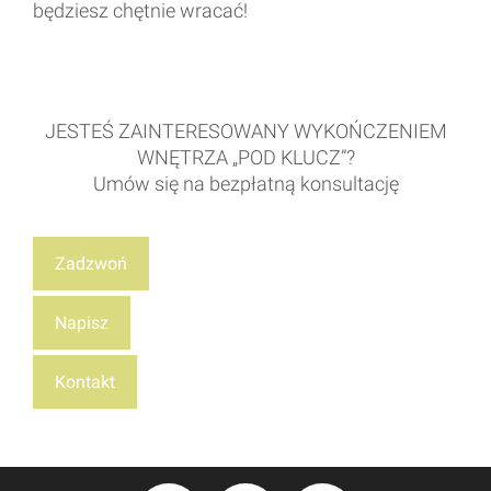
będziesz chętnie wracać!
JESTEŚ ZAINTERESOWANY WYKOŃCZENIEM
WNĘTRZA „POD KLUCZ”?
Umów się na bezpłatną konsultację
Zadzwoń
Napisz
Kontakt