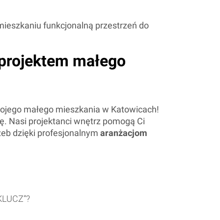
 mieszkaniu funkcjonalną przestrzeń do
 projektem małego
Twojego małego mieszkania w Katowicach!
ję. Nasi projektanci wnętrz pomogą Ci
rzeb dzięki profesjonalnym
aranżacjom
LUCZ”?