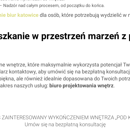
– Nadzór nad całym procesem, od początku do końca.
ie biur katowice
dla osób, które potrzebują wydzielić w
zkanie w przestrzeń marzeń z
yczne wnętrze, które maksymalnie wykorzysta potencjał 
larz kontaktowy, aby umówić się na bezpłatną konsultac
o piękna, ale również idealnie dopasowana do Twoich pot
zakres naszych usług:
biuro projektowania wnętrz
.
Ś ZAINTERESOWANY WYKOŃCZENIEM WNĘTRZA „POD K
Umów się na bezpłatną konsultację