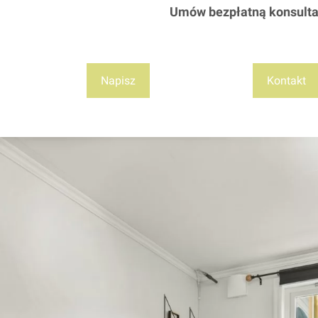
Umów bezpłatną konsulta
Napisz
Kontakt