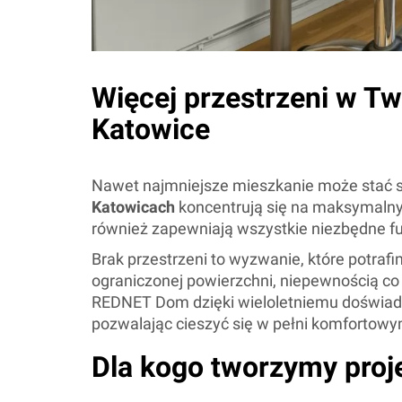
Więcej przestrzeni w T
Katowice
Nawet najmniejsze mieszkanie może stać się
Katowicach
koncentrują się na maksymalnym
również zapewniają wszystkie niezbędne fun
Brak przestrzeni to wyzwanie, które potra
ograniczonej powierzchni, niepewnością co
REDNET Dom dzięki wieloletniemu doświad
pozwalając cieszyć się w pełni komfortow
Dla kogo tworzymy proj