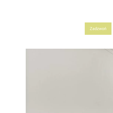
Zadzwoń