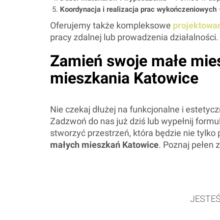
Koordynacja i realizacja prac wykończeniowych
Oferujemy także kompleksowe
projektowan
pracy zdalnej lub prowadzenia działalności.
Zamień swoje małe mies
mieszkania Katowice
Nie czekaj dłużej na funkcjonalne i estet
Zadzwoń do nas już dziś lub wypełnij formu
stworzyć przestrzeń, która będzie nie tylk
małych mieszkań Katowice
. Poznaj pełen 
JESTE