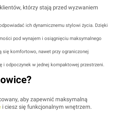
lientów, którzy stają przed wyzwaniem
dpowiadać ich dynamicznemu stylowi życia. Dzięki
omości pod wynajem i osiągnięciu maksymalnego
ą się komfortowo, nawet przy ograniczonej
ę i odpoczynek w jednej kompaktowej przestrzeni.
towice?
pracowany, aby zapewnić maksymalną
e
i ciesz się funkcjonalnym wnętrzem.