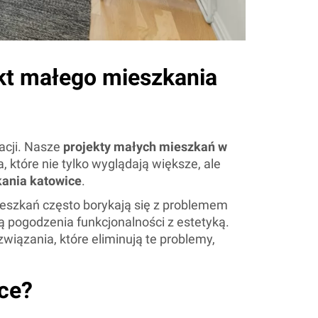
kt małego mieszkania
acji. Nasze
projekty małych mieszkań w
które nie tylko wyglądają większe, ale
kania katowice
.
ieszkań często borykają się z problemem
ą pogodzenia funkcjonalności z estetyką.
związania, które eliminują te problemy,
ce?