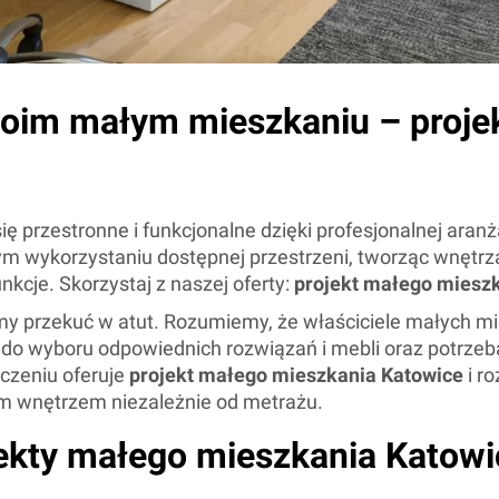
woim małym mieszkaniu – proje
 przestronne i funkcjonalne dzięki profesjonalnej aranż
 wykorzystaniu dostępnej przestrzeni, tworząc wnętrza, 
kcje. Skorzystaj z naszej oferty:
projekt małego miesz
fimy przekuć w atut. Rozumiemy, że właściciele małych m
 do wyboru odpowiednich rozwiązań i mebli oraz potrzeb
czeniu oferuje
projekt małego mieszkania Katowice
i ro
ym wnętrzem niezależnie od metrażu.
ekty małego mieszkania Katowi