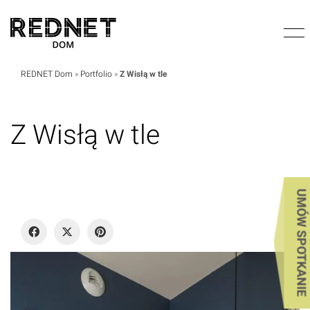
REDNET Dom
»
Portfolio
»
Z Wisłą w tle
Z Wisłą w tle
UMÓW SPOTKANIE