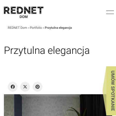
REDNET Dom
»
Portfolio
»
Przytulna elegancja
Przytulna elegancja
UMÓW SPOTKANIE