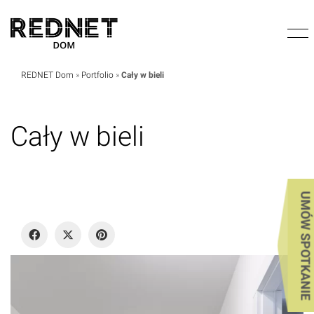
REDNET Dom
»
Portfolio
»
Cały w bieli
Cały w bieli
UMÓW SPOTKANIE