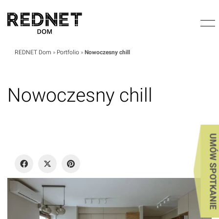
REDNET Dom
»
Portfolio
»
Nowoczesny chill
Nowoczesny chill
UMÓW SPOTKANIE