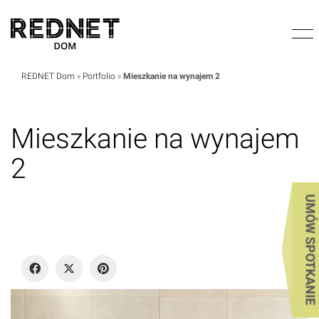
REDNET Dom
»
Portfolio
»
Mieszkanie na wynajem 2
Mieszkanie na wynajem
2
UMÓW SPOTKANIE