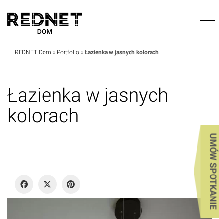
REDNET Dom
»
Portfolio
»
Łazienka w jasnych kolorach
Łazienka w jasnych
kolorach
UMÓW SPOTKANIE