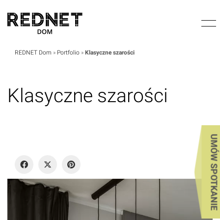
REDNET Dom
»
Portfolio
»
Klasyczne szarości
Klasyczne szarości
UMÓW SPOTKANIE