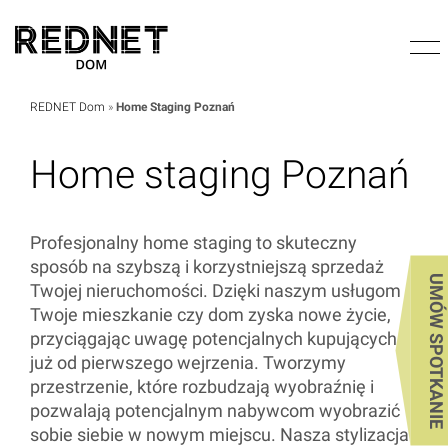
REDNET Dom
»
Home Staging Poznań
Home staging Poznań
Profesjonalny home staging to skuteczny
sposób na szybszą i korzystniejszą sprzedaż
UMÓW SPOTKANIE
Twojej nieruchomości. Dzięki naszym usługom
Twoje mieszkanie czy dom zyska nowe życie,
przyciągając uwagę potencjalnych kupujących
już od pierwszego wejrzenia. Tworzymy
przestrzenie, które rozbudzają wyobraźnię i
pozwalają potencjalnym nabywcom wyobrazić
sobie siebie w nowym miejscu. Nasza stylizacja