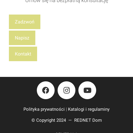
Umów się na bezpłatną konsultację
Zadzwoń
Napisz
Kontakt
Polityka prywatności
|
Katalogi i regulaminy
© Copyright 2024 —
REDNET Dom