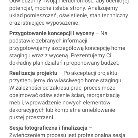
Odwiedzamy Twoją nieruchomość, aby ocenić jej
potencjał, mocne i słabe strony. Analizujemy
układ pomieszczeń, oświetlenie, stan techniczny
oraz istniejące wyposażenie.
Przygotowanie koncepcji i wyceny
– Na
podstawie zebranych informacji
przygotowujemy szczegółową koncepcję home
stagingu wraz z wyceną. Prezentujemy Ci
dokładny plan działań i proponowany budżet.
Realizacja projektu
– Po akceptacji projektu
przystępujemy do właściwego home stagingu.
W zależności od zakresu prac, proces może
obejmować odświeżenie ścian, reorganizację
mebli, wprowadzenie nowych elementów
dekoracyjnych lub kompletne umeblowanie
pustej przestrzeni.
Sesja fotograficzna i finalizacja
–
Zwieńczeniem procesu jest profesjonalna sesja