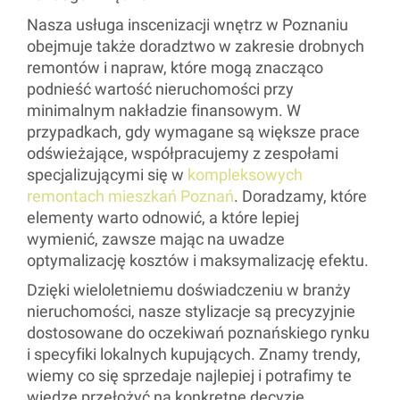
Nasza usługa inscenizacji wnętrz w Poznaniu
obejmuje także doradztwo w zakresie drobnych
remontów i napraw, które mogą znacząco
podnieść wartość nieruchomości przy
minimalnym nakładzie finansowym. W
przypadkach, gdy wymagane są większe prace
odświeżające, współpracujemy z zespołami
specjalizującymi się w
kompleksowych
remontach mieszkań Poznań
. Doradzamy, które
elementy warto odnowić, a które lepiej
wymienić, zawsze mając na uwadze
optymalizację kosztów i maksymalizację efektu.
Dzięki wieloletniemu doświadczeniu w branży
nieruchomości, nasze stylizacje są precyzyjnie
dostosowane do oczekiwań poznańskiego rynku
i specyfiki lokalnych kupujących. Znamy trendy,
wiemy co się sprzedaje najlepiej i potrafimy te
wiedzę przełożyć na konkretne decyzje