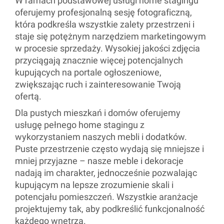
W ramach podstawowej usługi home stagingu
oferujemy profesjonalną sesję fotograficzną,
która podkreśla wszystkie zalety przestrzeni i
staje się potężnym narzędziem marketingowym
w procesie sprzedaży. Wysokiej jakości zdjęcia
przyciągają znacznie więcej potencjalnych
kupujących na portale ogłoszeniowe,
zwiększając ruch i zainteresowanie Twoją
ofertą.
Dla pustych mieszkań i domów oferujemy
usługę pełnego home stagingu z
wykorzystaniem naszych mebli i dodatków.
Puste przestrzenie często wydają się mniejsze i
mniej przyjazne – nasze meble i dekoracje
nadają im charakter, jednocześnie pozwalając
kupującym na lepsze zrozumienie skali i
potencjału pomieszczeń. Wszystkie aranżacje
projektujemy tak, aby podkreślić funkcjonalność
każdego wnętrza.