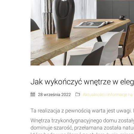
Jak wykończyć wnętrze w eleg
28 września 2022
Aktualności i informacje n
Ta realizacja z pewnością warta jest uwagi
Wnętrza trzykondygnacyjnego domu zostały 
dominuje szarość, przełamana została natur