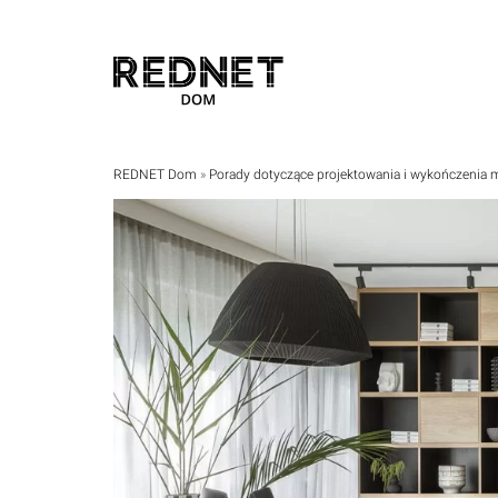
REDNET Dom
»
Porady dotyczące projektowania i wykończeni