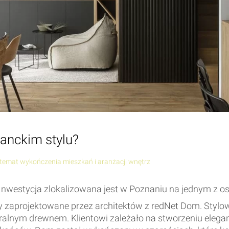
anckim stylu?
a temat wykończenia mieszkań i aranżacji wnętrz
. Inwestycja zlokalizowana jest w Poznaniu na jednym z 
zaprojektowane przez architektów z redNet Dom. Stylowa
alnym drewnem. Klientowi zależało na stworzeniu elegan