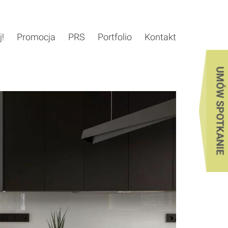
j!
Promocja
PRS
Portfolio
Kontakt
UMÓW SPOTKANIE