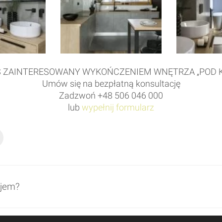
Ś ZAINTERESOWANY WYKOŃCZENIEM WNĘTRZA „POD K
Umów się na bezpłatną konsultację
Zadzwoń +48 506 046 000
lub
wypełnij formularz
ajem?