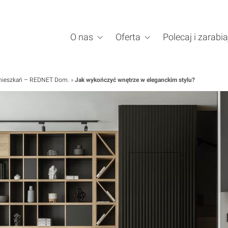
O nas
Oferta
Polecaj i zarabia
a mieszkań – REDNET Dom.
»
Jak wykończyć wnętrze w eleganckim stylu?