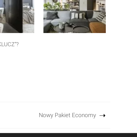
LUCZ”?
Nowy Pakiet Economy