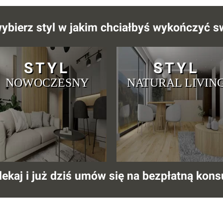
 wybierz styl w jakim chciałbyś wykończyć 
STYL
STYL
NOWOCZESNY
NATURAL LIVIN
lekaj i już dziś umów się na bezpłatną konsu