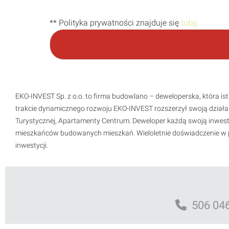
a
i
ł
** Polityka prywatności znajduje się
tutaj
e
z
g
o
d
y
:
EKO-INVEST Sp. z o.o. to firma budowlano – deweloperska, która 
trakcie dynamicznego rozwoju EKO-INVEST rozszerzył swoją działaln
Turystycznej, Apartamenty Centrum. Deweloper każdą swoją inwestyc
mieszkańców budowanych mieszkań. Wieloletnie doświadczenie w p
inwestycji.
506 046