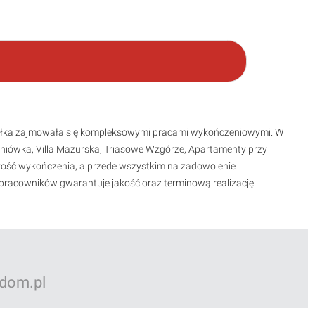
 spółka zajmowała się kompleksowymi pracami wykończeniowymi. W
maniówka, Villa Mazurska, Triasowe Wzgórze, Apartamenty przy
jakość wykończenia, a przede wszystkim na zadowolenie
racowników gwarantuje jakość oraz terminową realizację
dom.pl