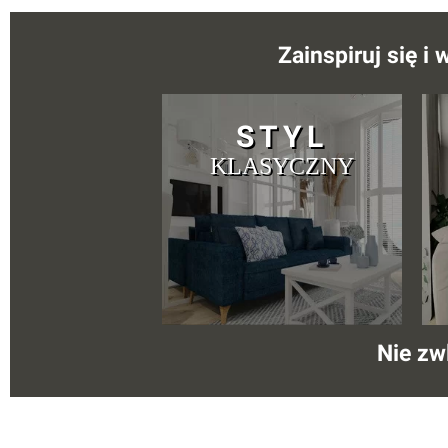
Zainspiruj się i
STYL
KLASYCZNY
Nie zw