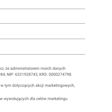
ści, że administratorem moich danych
3984, NIP: 6321928743, KRS: 0000274798.
, w tym dotyczących akcji marketingowych,
w wywołujących dla celów marketingu