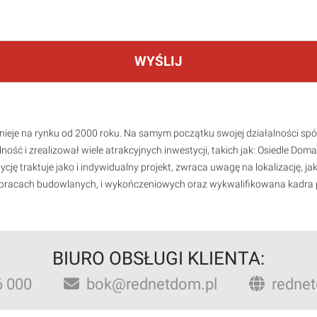
WYŚLIJ
istnieje na rynku od 2000 roku. Na samym początku swojej działalności
ość i zrealizował wiele atrakcyjnych inwestycji, takich jak: Osiedle Do
ję traktuje jako i indywidualny projekt, zwraca uwagę na lokalizację, 
racach budowlanych, i wykończeniowych oraz wykwalifikowana kadra p
BIURO OBSŁUGI KLIENTA:
 000
bok@rednetdom.pl
rednet